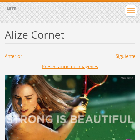
Alize Cornet
Anterior
Siguiente
Presentación de imágenes