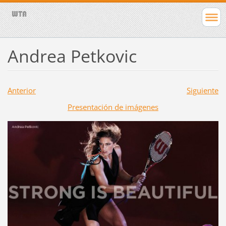
Andrea Petkovic
Anterior
Siguiente
Presentación de imágenes