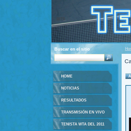
Buscar en el sitio
Ho
Ca
HOME
A
NOTICIAS
RESULTADOS
TRANSMISIÓN EN VIVO
TENISTA WTA DEL 2011