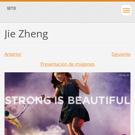
Jie Zheng
Anterior
Siguiente
Presentación de imágenes