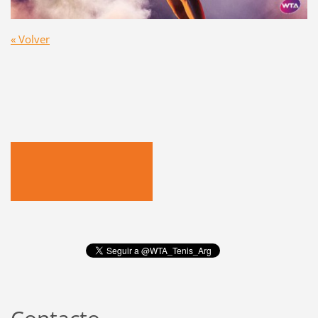
« Volver