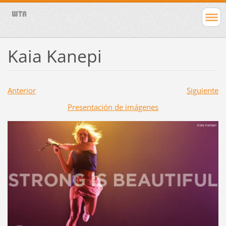
Kaia Kanepi
Anterior
Siguiente
Presentación de imágenes