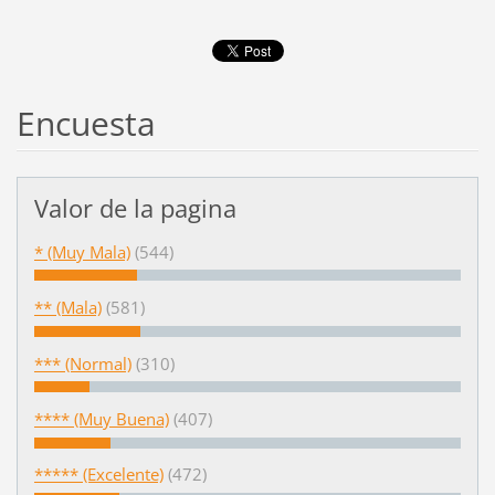
Encuesta
Valor de la pagina
* (Muy Mala)
(544)
** (Mala)
(581)
*** (Normal)
(310)
**** (Muy Buena)
(407)
***** (Excelente)
(472)