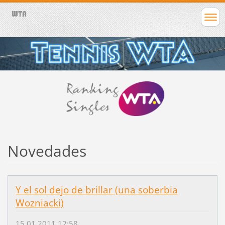
Novedades
Y el sol dejo de brillar (una soberbia
Wozniacki)
15.01.2011 12:58