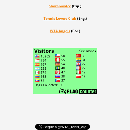
SharapovAce
(Esp.)
Tennis Lovers Club
(Eng.)
WTA Angels
(Por.)