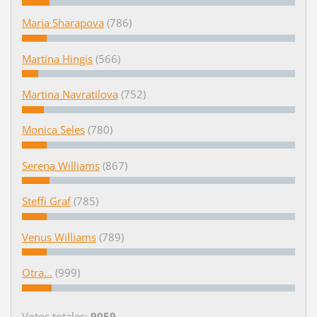
Maria Sharapova
(786)
Martina Hingis
(566)
Martina Navratilova
(752)
Monica Seles
(780)
Serena Williams
(867)
Steffi Graf
(785)
Venus Williams
(789)
Otra...
(999)
Votos totales:
9059