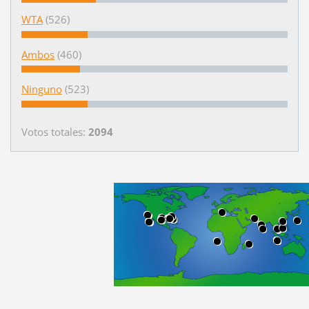
WTA
(526)
Ambos
(460)
Ninguno
(523)
Votos totales:
2094