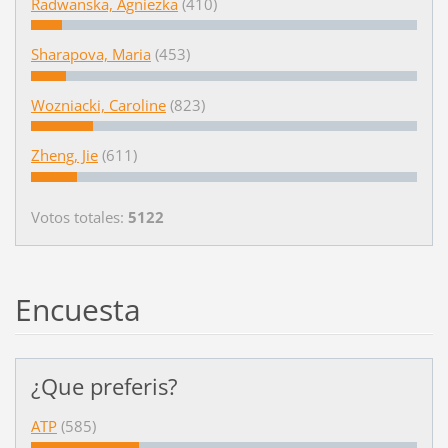
Radwanska, Agniezka
(410)
Sharapova, Maria
(453)
Wozniacki, Caroline
(823)
Zheng, Jie
(611)
Votos totales:
5122
Encuesta
¿Que preferis?
ATP
(585)