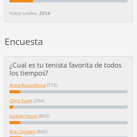
Votos totales:
2314
Encuesta
¿Cual es tu tenista favorita de todos
los tiempos?
Anna Kournikova
(775)
Chris Evert
(294)
Justine Henin
(800)
Kim Clijsters
(866)