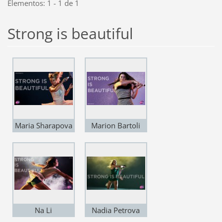
Elementos: 1 - 1 de 1
Strong is beautiful
Maria Sharapova
Marion Bartoli
Na Li
Nadia Petrova