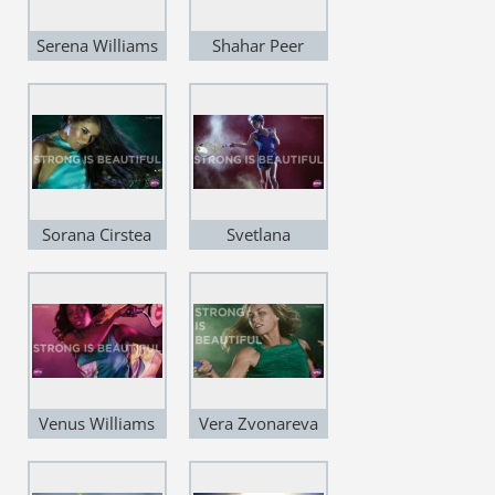
Serena Williams
Shahar Peer
Sorana Cirstea
Svetlana
Kuznetsova
Venus Williams
Vera Zvonareva