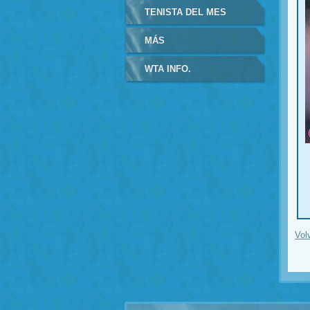
TENISTA DEL MES
MÁS
WTA INFO.
Vol