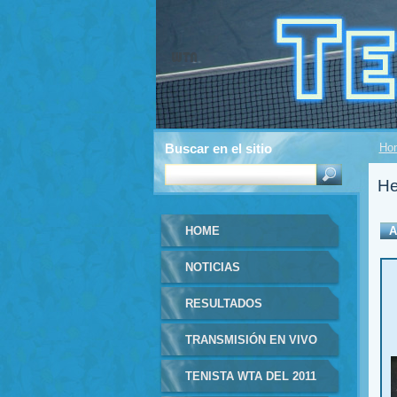
Buscar en el sitio
Ho
He
HOME
A
NOTICIAS
RESULTADOS
TRANSMISIÓN EN VIVO
TENISTA WTA DEL 2011