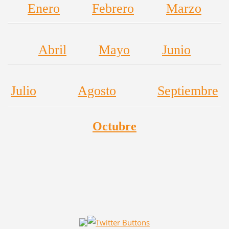
Enero
Feb
rero
Marzo
Abril
Mayo
Junio
Jul
io
Agosto
Septiembre
Octubre