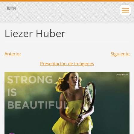
Liezer Huber
Anterior
Siguiente
Presentación de imágenes