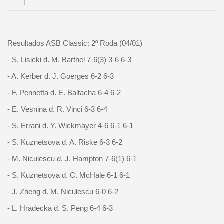
Resultados ASB Classic: 2º Roda (04/01)
- S. Lisicki d. M. Barthel 7-6(3) 3-6 6-3
- A. Kerber d. J. Goerges 6-2 6-3
- F. Pennetta d. E. Baltacha 6-4 6-2
- E. Vesnina d. R. Vinci 6-3 6-4
- S. Errani d. Y. Wickmayer 4-6 6-1 6-1
- S. Kuznetsova d. A. Riske 6-3 6-2
- M. Niculescu d. J. Hampton 7-6(1) 6-1
- S. Kuznetsova d. C. McHale 6-1 6-1
- J. Zheng d. M. Niculescu 6-0 6-2
- L. Hradecka d. S. Peng 6-4 6-3