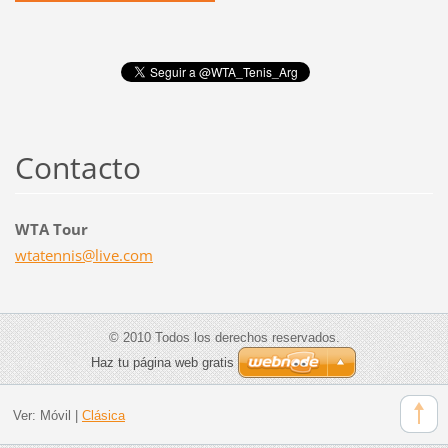
Contacto
WTA Tour
wtatenni
s@live.c
om
© 2010 Todos los derechos reservados.
Haz tu página web gratis
Ver:
Móvil
|
Clásica