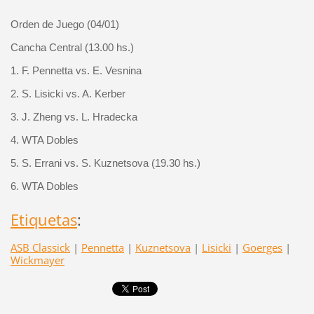
Orden de Juego (04/01)
Cancha Central (13.00 hs.)
1. F. Pennetta vs. E. Vesnina
2. S. Lisicki vs. A. Kerber
3. J. Zheng vs. L. Hradecka
4. WTA Dobles
5. S. Errani vs. S. Kuznetsova (19.30 hs.)
6. WTA Dobles
Etiquetas
:
ASB Classick
|
Pennetta
|
Kuznetsova
|
Lisicki
|
Goerges
|
Wickmayer