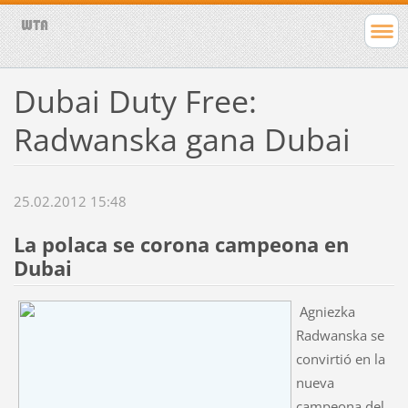
Dubai Duty Free:
Radwanska gana Dubai
25.02.2012 15:48
La polaca se corona campeona en
Dubai
Agniezka
Radwanska se
convirtió en la
nueva
campeona del