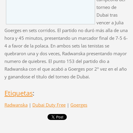
torneo de
Dubai tras
vencer a Julia
Goerges en sets corridos. El partido no duró más alla de una
hora y 45 minutos, presentando un marcador final de 7-5 6-
4 a favor de la polaca. En ambos sets las tenistas se
quebraron una y dos veces, Radwanska presentando mayor
numero de quiebres. El punto 153 del partido dio a
Radwanska con el que acabó a Goerges por 2º vez en el año
y ganandose el título del torneo de Dubai.
Etiquetas
:
Radwanska
|
Dubai Duty Free
|
Goerges