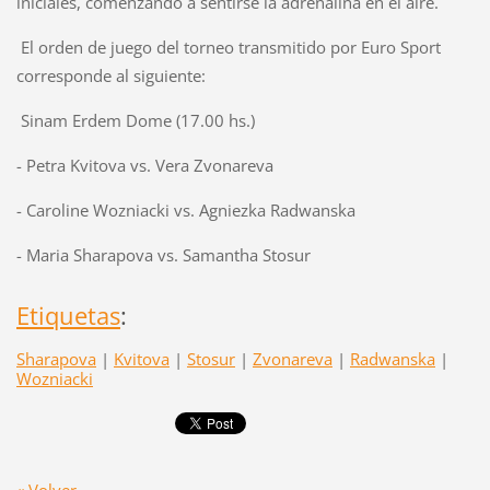
iniciales, comenzando a sentirse la adrenalina en el aire.
El orden de juego del torneo transmitido por Euro Sport
corresponde al siguiente:
Sinam Erdem Dome (17.00 hs.)
- Petra Kvitova vs. Vera Zvonareva
- Caroline Wozniacki vs. Agniezka Radwanska
- Maria Sharapova vs. Samantha Stosur
Etiquetas
:
Sharapova
|
Kvitova
|
Stosur
|
Zvonareva
|
Radwanska
|
Wozniacki