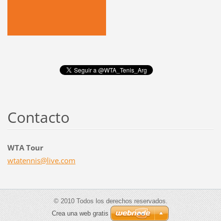
Contacto
WTA Tour
wtatenni
s@live.c
om
© 2010 Todos los derechos reservados.
Crea una web gratis