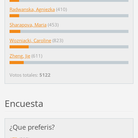
Radwanska, Agniezka
(410)
Sharapova, Maria
(453)
Wozniacki, Caroline
(823)
Zheng, Jie
(611)
Votos totales:
5122
Encuesta
¿Que preferis?