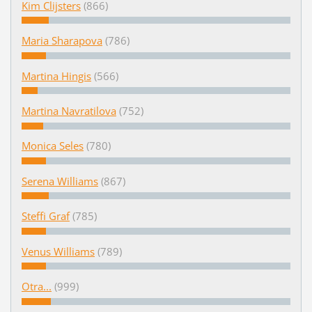
Kim Clijsters
(866)
Maria Sharapova
(786)
Martina Hingis
(566)
Martina Navratilova
(752)
Monica Seles
(780)
Serena Williams
(867)
Steffi Graf
(785)
Venus Williams
(789)
Otra...
(999)