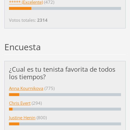
***** (Excelente)
(472)
Votos totales:
2314
Encuesta
¿Cual es tu tenista favorita de todos
los tiempos?
Anna Kournikova
(775)
Chris Evert
(294)
Justine Henin
(800)