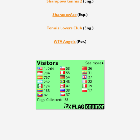
Sharapova tennis 2
(Eng.)
SharapovAce
(Esp.)
Tennis Lovers Club
(Eng.)
WTA Angels
(Por.)