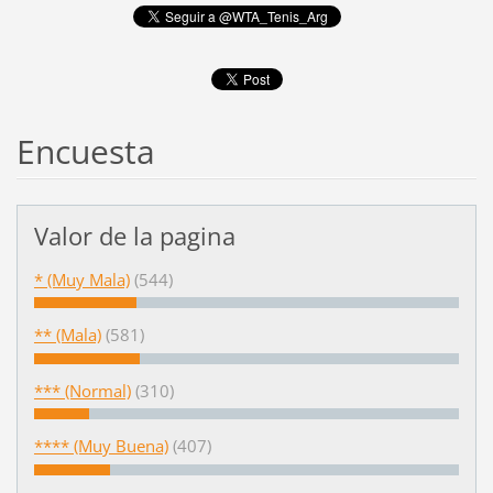
Encuesta
Valor de la pagina
* (Muy Mala)
(544)
** (Mala)
(581)
*** (Normal)
(310)
**** (Muy Buena)
(407)