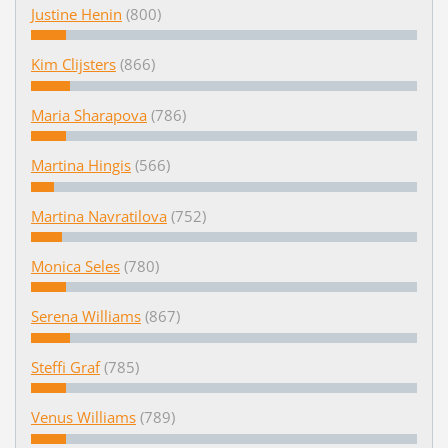
Justine Henin
(800)
Kim Clijsters
(866)
Maria Sharapova
(786)
Martina Hingis
(566)
Martina Navratilova
(752)
Monica Seles
(780)
Serena Williams
(867)
Steffi Graf
(785)
Venus Williams
(789)