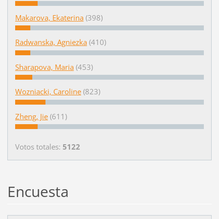
Makarova, Ekaterina
(398)
Radwanska, Agniezka
(410)
Sharapova, Maria
(453)
Wozniacki, Caroline
(823)
Zheng, Jie
(611)
Votos totales:
5122
Encuesta