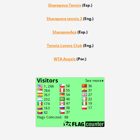
Sharapova Tennis
(Esp.)
Sharapova tennis 2
(Eng.)
SharapovAce
(Esp.)
Tennis Lovers Club
(Eng.)
WTA Angels
(Por.)