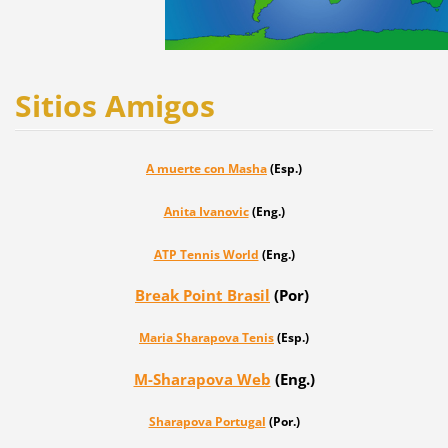
Sitios Amigos
A muerte con Masha
(Esp.)
Anita Ivanovic
(Eng.)
ATP Tennis World
(Eng.)
Break Point Brasil
(Por)
Maria Sharapova
Tenis
(Esp.)
M-Sharapova Web
(Eng.)
Sharapova Portugal
(Por.)