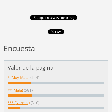
Encuesta
Valor de la pagina
* (Muy Mala)
(544)
** (Mala)
(581)
*** (Normal)
(310)