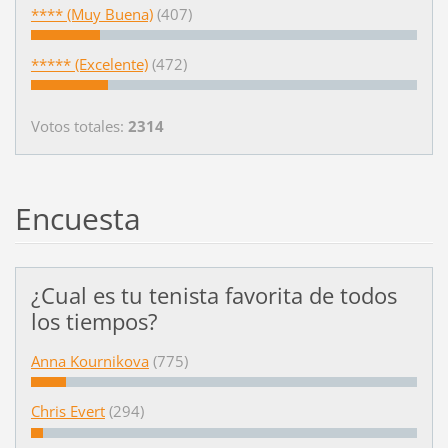
**** (Muy Buena)
(407)
***** (Excelente)
(472)
Votos totales:
2314
Encuesta
¿Cual es tu tenista favorita de todos
los tiempos?
Anna Kournikova
(775)
Chris Evert
(294)