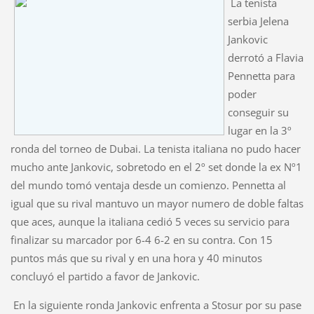
La tenista
serbia Jelena
Jankovic
derrotó a Flavia
Pennetta para
poder
conseguir su
lugar en la 3º
ronda del torneo de Dubai. La tenista italiana no pudo hacer
mucho ante Jankovic, sobretodo en el 2º set donde la ex Nº1
del mundo tomó ventaja desde un comienzo. Pennetta al
igual que su rival mantuvo un mayor numero de doble faltas
que aces, aunque la italiana cedió 5 veces su servicio para
finalizar su marcador por 6-4 6-2 en su contra. Con 15
puntos más que su rival y en una hora y 40 minutos
concluyó el partido a favor de Jankovic.
En la siguiente ronda Jankovic enfrenta a Stosur por su pase