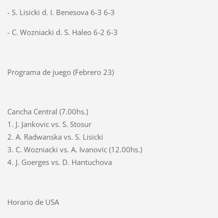
- S. Lisicki d. I. Benesova 6-3 6-3
- C. Wozniacki d. S. Haleo 6-2 6-3
Programa de juego (Febrero 23)
Cancha Central (7.00hs.)
1. J. Jankovic vs. S. Stosur
2. A. Radwanska vs. S. Lisicki
3. C. Wozniacki vs. A. Ivanovic (12.00hs.)
4. J. Goerges vs. D. Hantuchova
Horario de USA