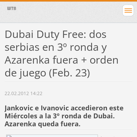
Dubai Duty Free: dos
serbias en 3º ronda y
Azarenka fuera + orden
de juego (Feb. 23)
22.02.2012 14:22
Jankovic e Ivanovic accedieron este
Miércoles a la 3º ronda de Dubai.
Azarenka queda fuera.