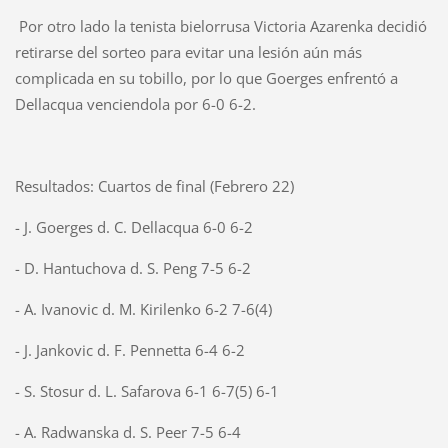
Por otro lado la tenista bielorrusa Victoria Azarenka decidió
retirarse del sorteo para evitar una lesión aún más
complicada en su tobillo, por lo que Goerges enfrentó a
Dellacqua venciendola por 6-0 6-2.
Resultados: Cuartos de final (Febrero 22)
- J. Goerges d. C. Dellacqua 6-0 6-2
- D. Hantuchova d. S. Peng 7-5 6-2
- A. Ivanovic d. M. Kirilenko 6-2 7-6(4)
- J. Jankovic d. F. Pennetta 6-4 6-2
- S. Stosur d. L. Safarova 6-1 6-7(5) 6-1
- A. Radwanska d. S. Peer 7-5 6-4