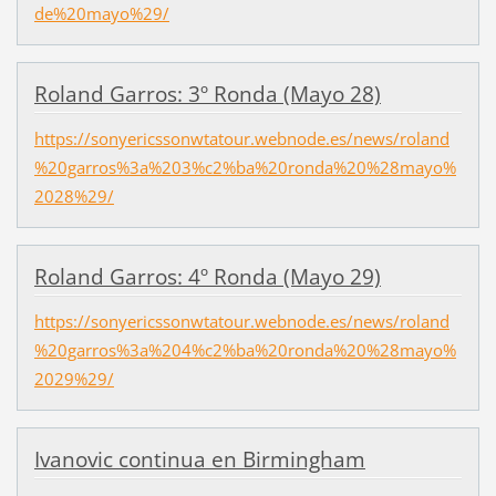
de%20mayo%29/
Roland Garros: 3º Ronda (Mayo 28)
https://sonyericssonwtatour.webnode.es/news/roland
%20garros%3a%203%c2%ba%20ronda%20%28mayo%
2028%29/
Roland Garros: 4º Ronda (Mayo 29)
https://sonyericssonwtatour.webnode.es/news/roland
%20garros%3a%204%c2%ba%20ronda%20%28mayo%
2029%29/
Ivanovic continua en Birmingham