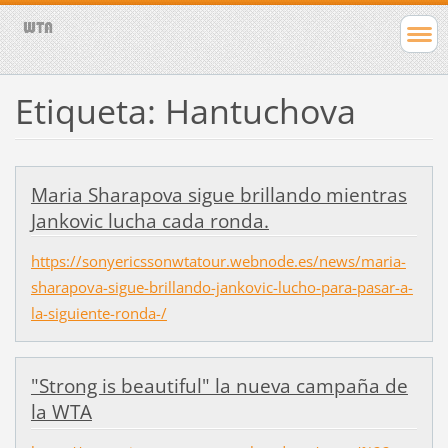
Etiqueta: Hantuchova
Maria Sharapova sigue brillando mientras
Jankovic lucha cada ronda.
https://sonyericssonwtatour.webnode.es/news/maria-
sharapova-sigue-brillando-jankovic-lucho-para-pasar-a-
la-siguiente-ronda-/
"Strong is beautiful" la nueva campaña de
la WTA