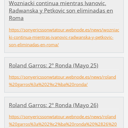
Wozniacki continua mientras Ivanovic,
Radwanska y Petkovic son eliminadas en
Roma
https://sonyericssonwtatour.webnode.es/news/wozniac
ki-continua-mientras-ivanovic-radwanska-y-petkovic-
son-eliminadas-en-roma/
Roland Garros: 2º Ronda (Mayo 25)
https://sonyericssonwtatour.webnode.es/news/roland
%20garros%3a%202%c2%ba%20ronda/
Roland Garros: 2º Ronda (Mayo 26)
https://sonyericssonwtatour.webnode.es/news/roland
%20garros%3a%202%c2%ba%20ronda%20%2826%20