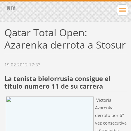
Qatar Total Open:
Azarenka derrota a Stosur
19.02.2012 17:33
La tenista bielorrusia consigue el
título numero 11 de su carrera
Victoria
Azarenka
derrotó por 6º
vez consecutiva
a Samantha