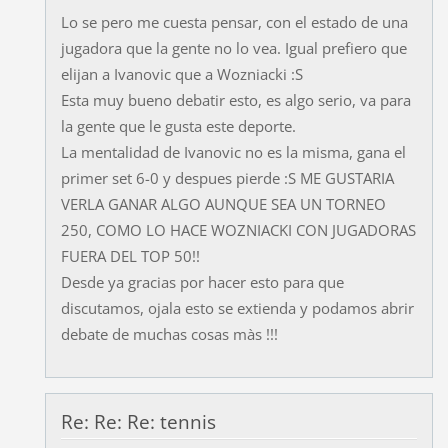
Lo se pero me cuesta pensar, con el estado de una
jugadora que la gente no lo vea. Igual prefiero que
elijan a Ivanovic que a Wozniacki :S
Esta muy bueno debatir esto, es algo serio, va para
la gente que le gusta este deporte.
La mentalidad de Ivanovic no es la misma, gana el
primer set 6-0 y despues pierde :S ME GUSTARIA
VERLA GANAR ALGO AUNQUE SEA UN TORNEO
250, COMO LO HACE WOZNIACKI CON JUGADORAS
FUERA DEL TOP 50!!
Desde ya gracias por hacer esto para que
discutamos, ojala esto se extienda y podamos abrir
debate de muchas cosas màs !!!
Re: Re: Re: tennis