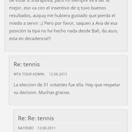
mejor, eso va con el insentivo de q tuvo buenos
resultados, auquq me hubiera gustado que pierda el
miedo a servir :,( Pero por favor, saquen a Ana de esa
posiciòn la tipa no ha hecho nada desde Bali, da asco,
esta en decadencia!!!
Re: tennis
WTA TOUR ADMIN.
12.06.2011
La eleccion de 31 votantes fue ella. Hay que respetar
su decision. Muchas gracias
Re: Re: tennis
NATIISRO
12.06.2011