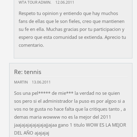
WTA TOUR ADMIN.
12.06.2011
Respeto tu opinion y entiendo que hay muchos
fans de ellas que le son fieles, creo que mantienen
su fe en ella. Muchas gracias por tu participacion y
espero que esta comunidad se extienda. Aprecio tu
comentario.
Re: tennis
MARTIN
13.06.2011
Sos una pel***** de mie*** la verdad no se quien
sos pero si el administrador la puso es por algoo si a
vos no te gusta no hace falta que la critiques tanto , a
demas maria wowww no es la mejor del 2011
jaajajajajajajajajjajaa gano 1 titulo WOW ES LA MEJOR
DEL AÑO ajajajaj