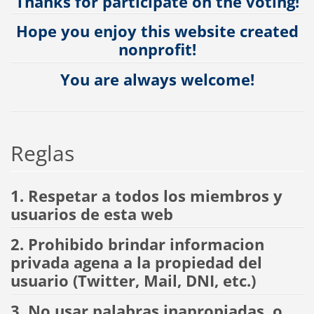
Thanks for participate on the voting!
Hope you enjoy this website created
nonprofit!
You are always welcome!
Reglas
1. Respetar a todos los miembros y
usuarios de esta web
2. Prohibido brindar informacion
privada agena a la propiedad del
usuario (Twitter, Mail, DNI, etc.)
3. No usar palabras inapropiadas, o