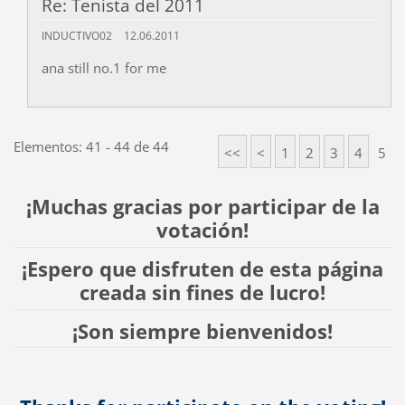
Re: Tenista del 2011
INDUCTIVO02
12.06.2011
ana still no.1 for me
Elementos: 41 - 44 de 44
<<
<
1
2
3
4
5
¡Muchas gracias por participar de la
votación!
¡Espero que disfruten de esta página
creada sin fines de lucro!
¡Son siempre bienvenidos!