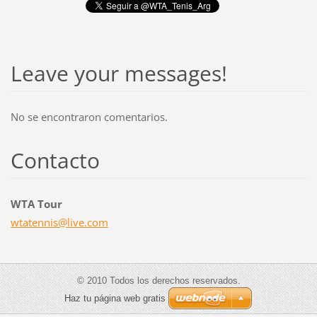
Leave your messages!
No se encontraron comentarios.
Contacto
WTA Tour
wtatenni
s@live.c
om
© 2010 Todos los derechos reservados.
Haz tu página web gratis