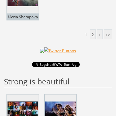
Maria Sharapova
1
2
>
>>
Strong is beautiful