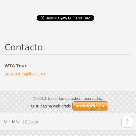
Contacto
WTA Tour
wtatenni
s@live.c
om
© 2010 Todos los derechos reservados.
Haz tu página web gratis
Ver:
Móvil
|
Clásica