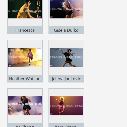
Francesca
Gisela Dulko
Schiavone
Heather Watson
Jelena Jankovic