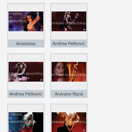
Anastasia
Andrea Petkovic
Pavlyuchenkova
Andrea Petkovic
Aravane Rezai