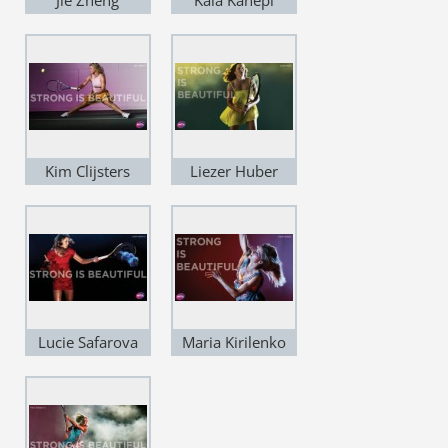
Jie Zheng
Kaia Kanepi
Kim Clijsters
Liezer Huber
Lucie Safarova
Maria Kirilenko